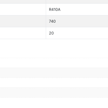
R410A
740
20