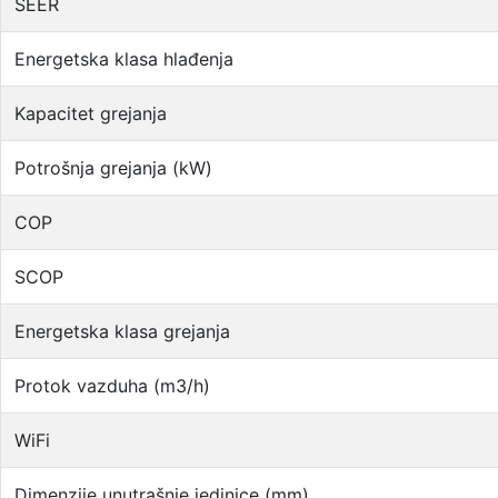
SEER
Energetska klasa hlađenja
Kapacitet grejanja
Potrošnja grejanja (kW)
COP
SCOP
Energetska klasa grejanja
Protok vazduha (m3/h)
WiFi
Dimenzije unutrašnje jedinice (mm)