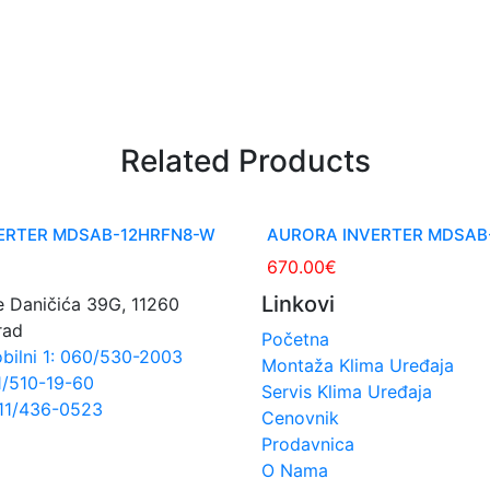
Related Products
ERTER MDSAB-12HRFN8-W
AURORA INVERTER MDSAB
670.00
€
Linkovi
 Daničića 39G, 11260
rad
Početna
bilni 1: 060/530-2003
Montaža Klima Uređaja
1/510-19-60
Servis Klima Uređaja
011/436-0523
Cenovnik
Prodavnica
O Nama