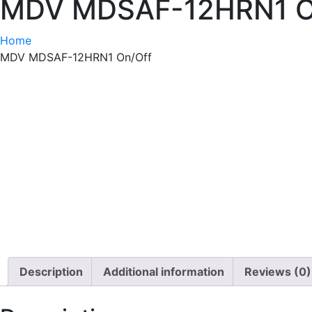
MDV MDSAF-12HRN1 On/
Home
MDV MDSAF-12HRN1 On/Off
Description
Additional information
Reviews (0)