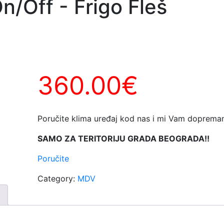
Off - Frigo Fleš
360.00
€
Poručite klima uređaj kod nas i mi Vam dopremam
SAMO ZA TERITORIJU GRADA BEOGRADA!!
Poručite
Category:
MDV