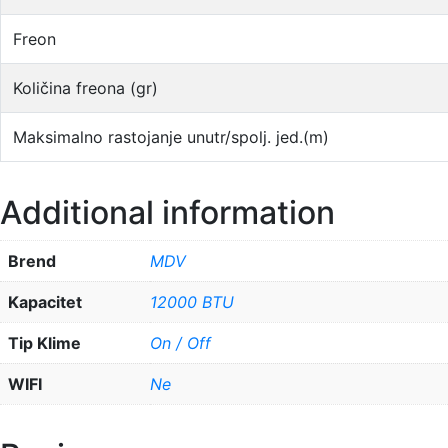
Freon
Količina freona (gr)
Maksimalno rastojanje unutr/spolj. jed.(m)
Additional information
Brend
MDV
Kapacitet
12000 BTU
Tip Klime
On / Off
WIFI
Ne